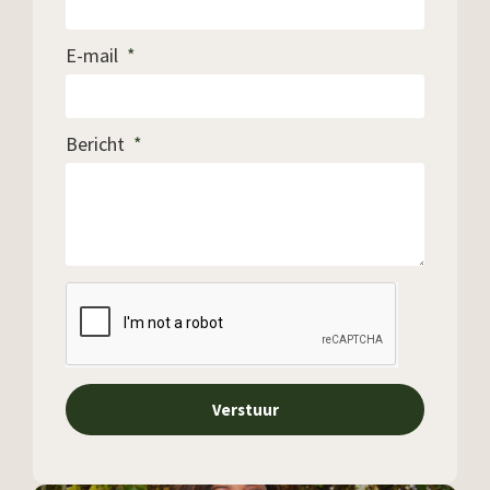
E-mail
Bericht
Verstuur